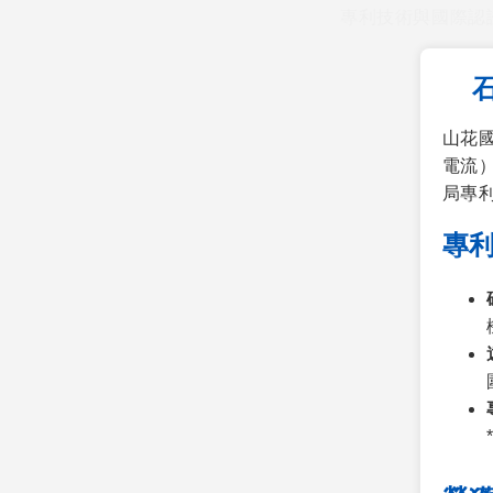
專利技術與國際認證
山花
電流）
局專利
專