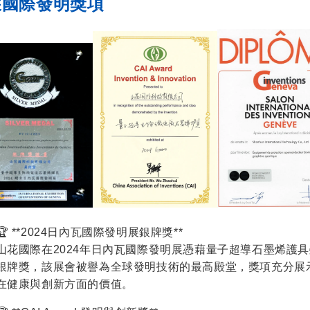
獲國際發明獎項
🏆 **2024日內瓦國際發明展銀牌獎**
山花國際在2024年日內瓦國際發明展憑藉量子超導石墨烯護
銀牌獎，該展會被譽為全球發明技術的最高殿堂，獎項充分展
在健康與創新方面的價值。