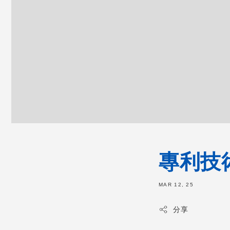
專利技
MAR 12, 25
分享