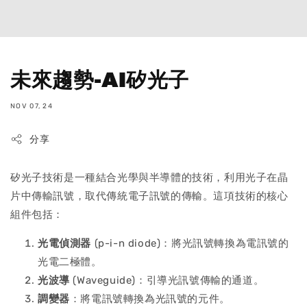
未來趨勢-AI矽光子
NOV 07, 24
分享
矽光子技術是一種結合光學與半導體的技術，利用光子在晶
片中傳輸訊號，取代傳統電子訊號的傳輸。這項技術的核心
組件包括：
光電偵測器
(p-i-n diode)：將光訊號轉換為電訊號的
光電二極體。
光波導
(Waveguide)：引導光訊號傳輸的通道。
調變器
：將電訊號轉換為光訊號的元件。