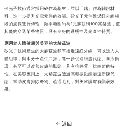
矽光子技術通常採用矽作為基材，並以「鍺」作為關鍵材
料，進一步提升光電元件的效能。矽光子元件透過紅外線頻
段的波長進行傳輸，頻率範圍約為1兆赫茲到100兆赫茲，使
其能夠穿透某些物質，具有良好的透明性及光直性特質。
應用於人體健康與美容的太赫茲波
矽光子技術產生的太赫茲波頻率接近遠紅外線，可以進入人
體組織，與水分子產生共振，進一步促進細胞代謝、血液循
環，甚至可以改善皮膚的狀態，具有抗靜電、抗輻射的特
性。在美容應用上，太赫茲波透過高頻振動能加速新陳代
謝，幫助皮膚排除廢物、疏通毛孔，對美容護膚有顯著效
果。
返回