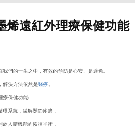
墨烯遠紅外理療保健功能
在我們的一生之中，有效的預防是心安、是避免。
，解決方法依然是
醫療
。
理療保健功能:
微循環系統，緩解關節疼痛，
，利於人體機能的恢復平衡，