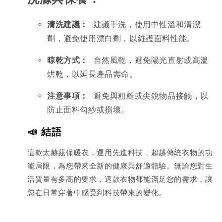
清洗建議：
 建議手洗，使用中性溫和清潔
劑，避免使用漂白劑，以維護面料性能。
晾乾方式：
 自然風乾，避免陽光直射或高溫
烘乾，以延長產品壽命。
注意事項：
 避免與粗糙或尖銳物品接觸，以
防止面料勾紗或損壞。
📣 結語
這款太赫茲保暖衣，運用先進科技，超越傳統衣物的功
能局限，為您帶來全新的健康與舒適體驗。無論您對生
活質量有多高的要求，這款衣物都能滿足您的需求，讓
您在日常穿著中感受到科技帶來的變化。