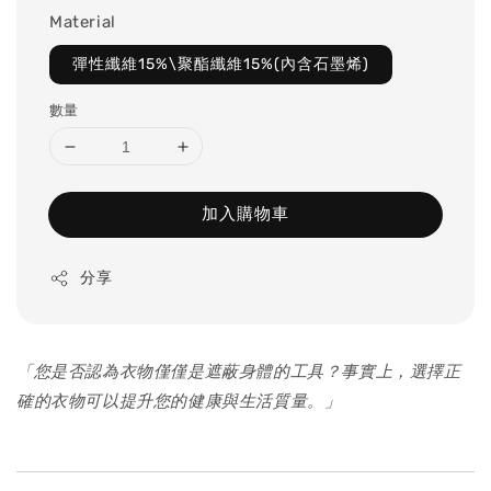
Material
彈性纖維15%\聚酯纖維15%(內含石墨烯)
數量
加入購物車
分享
「您是否認為衣物僅僅是遮蔽身體的工具？事實上，選擇正
確的衣物可以提升您的健康與生活質量。」