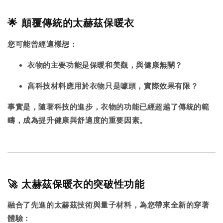
🌟 顛覆傳統的太赫茲保暖衣
您可能曾經這樣想：
衣物的主要功能是保暖和美觀，與健康無關？
高科技材料應用於衣物只是噱頭，實際效果有限？
事實是，隨著科技的進步，衣物的功能已經超越了傳統的範
疇，成為提升健康與舒適度的重要因素。
🚀 太赫茲保暖衣的突破性功能
融合了先進的太赫茲技術與量子材料，為您帶來全新的穿著
體驗：