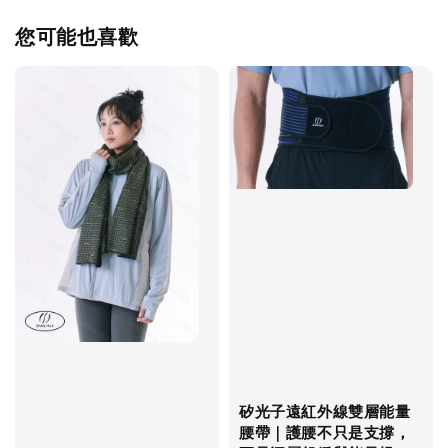
您可能也喜歡
矽光子遠紅外線雙層能量
腰帶｜護腰不只是支撐，