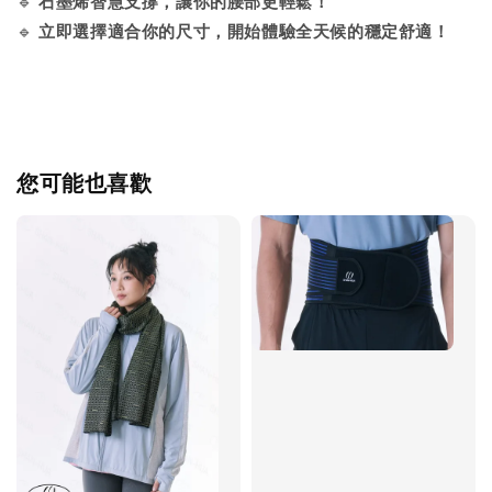
🔹
石墨烯智慧支撐，讓你的腰部更輕鬆！
🔹
立即選擇適合你的尺寸，開始體驗全天候的穩定舒適！
您可能也喜歡