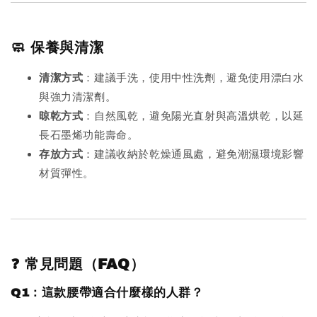
🧼 保養與清潔
清潔方式
：建議手洗，使用中性洗劑，避免使用漂白水
與強力清潔劑。
晾乾方式
：自然風乾，避免陽光直射與高溫烘乾，以延
長石墨烯功能壽命。
存放方式
：建議收納於乾燥通風處，避免潮濕環境影響
材質彈性。
❓ 常見問題（FAQ）
Q1：這款腰帶適合什麼樣的人群？