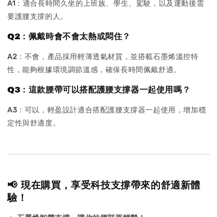
A1
：適合長時間久坐的上班族、學生、駕駛，以及運動後需
要護腰支撐的人。
Q2：佩戴時會不會太熱或悶住？
A2
：不會，產品採用輕薄透氣材質，並搭載石墨烯溫控特
性，能夠根據環境調節溫感，確保長時間佩戴舒適。
Q3：這款腰帶可以搭配護腰支撐器一起使用嗎？
A3
：可以，輕盈設計適合搭配護腰支撐器一起使用，增加穩
定性與舒適度。
📢 現在購買，享受科技支撐帶來的舒適新體
驗！