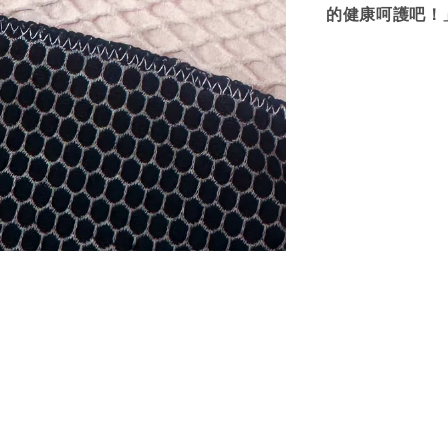
的健康呵護吧！