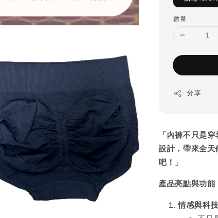
數量
分享
「內褲不只是穿
設計，帶來全天
吧！」
產品亮點與功能
情感與科