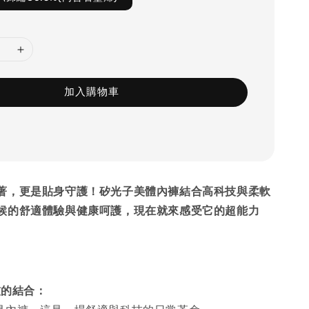
加入購物車
著，更是貼身守護！矽光子美體內褲結合高科技與柔軟
候的舒適體驗與健康呵護，現在就來感受它的超能力
技的結合：