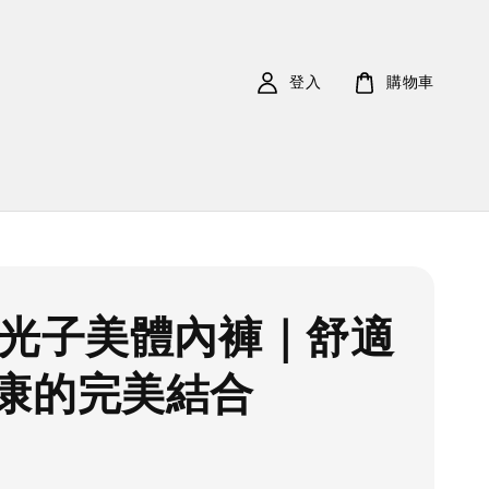
登入
購物車
矽光子美體內褲｜舒適
康的完美結合