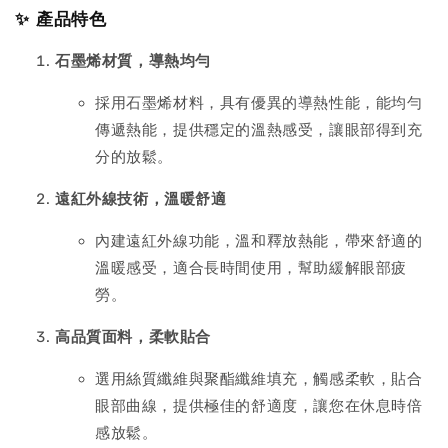
✨ 產品特色
石墨烯材質，導熱均勻
採用石墨烯材料，具有優異的導熱性能，能均勻
傳遞熱能，提供穩定的溫熱感受，讓眼部得到充
分的放鬆。
遠紅外線技術，溫暖舒適
內建遠紅外線功能，溫和釋放熱能，帶來舒適的
溫暖感受，適合長時間使用，幫助緩解眼部疲
勞。
高品質面料，柔軟貼合
選用絲質纖維與聚酯纖維填充，觸感柔軟，貼合
眼部曲線，提供極佳的舒適度，讓您在休息時倍
感放鬆。