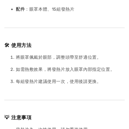
配件
：眼罩本體、15組發熱片
🛠 使用方法
將眼罩佩戴於眼部，調整頭帶至舒適位置。
如需熱敷效果，將發熱片放入眼罩內部指定位置。
每組發熱片建議使用一次，使用後請更換。
💡 注意事項