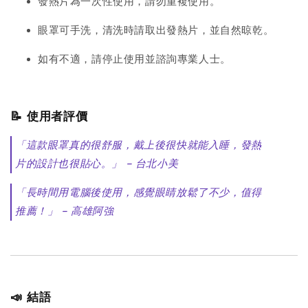
發熱片為一次性使用，請勿重複使用。
眼罩可手洗，清洗時請取出發熱片，並自然晾乾。
如有不適，請停止使用並諮詢專業人士。
📝 使用者評價
「這款眼罩真的很舒服，戴上後很快就能入睡，發熱
片的設計也很貼心。」 – 台北小美
「長時間用電腦後使用，感覺眼睛放鬆了不少，值得
推薦！」 – 高雄阿強
📣 結語