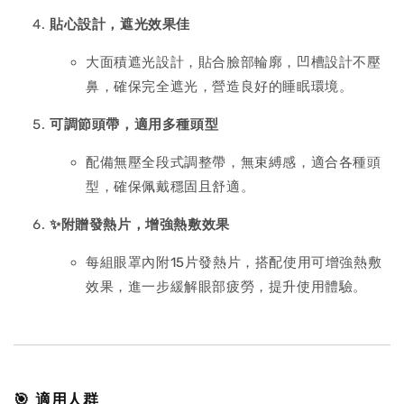
貼心設計，遮光效果佳
大面積遮光設計，貼合臉部輪廓，凹槽設計不壓
鼻，確保完全遮光，營造良好的睡眠環境。
可調節頭帶，適用多種頭型
配備無壓全段式調整帶，無束縛感，適合各種頭
型，確保佩戴穩固且舒適。
✨
附贈發熱片，增強熱敷效果
每組眼罩內附15片發熱片，搭配使用可增強熱敷
效果，進一步緩解眼部疲勞，提升使用體驗。
🎯 適用人群