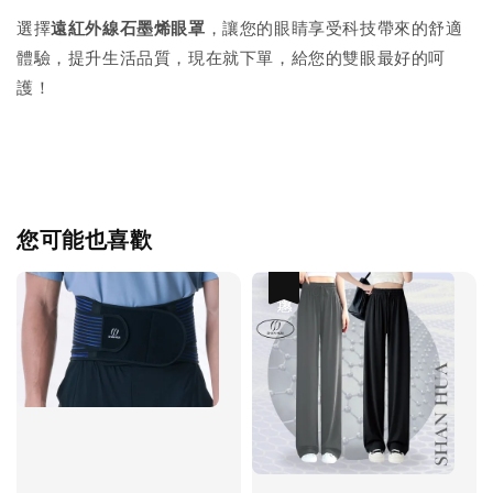
選擇
遠紅外線石墨烯眼罩
，讓您的眼睛享受科技帶來的舒適
體驗，提升生活品質，現在就下單，給您的雙眼最好的呵
護！
您可能也喜歡
優惠