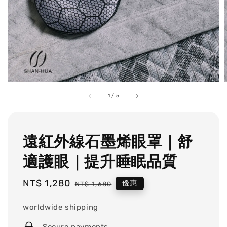
1
/
5
遠紅外線石墨烯眼罩｜舒
適護眼｜提升睡眠品質
Sale
NT$ 1,280
Regular
優惠
NT$ 1,680
price
price
worldwide shipping