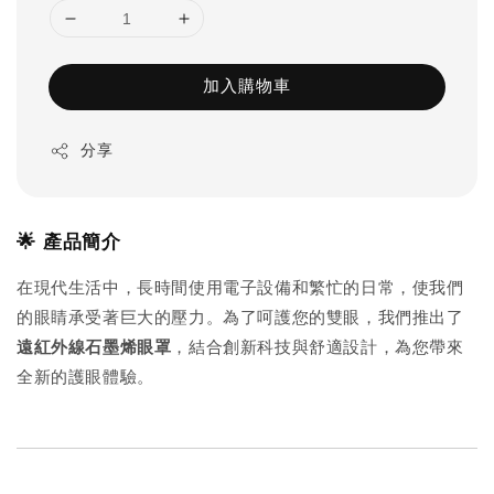
加入購物車
分享
🌟 產品簡介
在現代生活中，長時間使用電子設備和繁忙的日常，使我們
的眼睛承受著巨大的壓力。為了呵護您的雙眼，我們推出了
遠紅外線石墨烯眼罩
，結合創新科技與舒適設計，為您帶來
全新的護眼體驗。