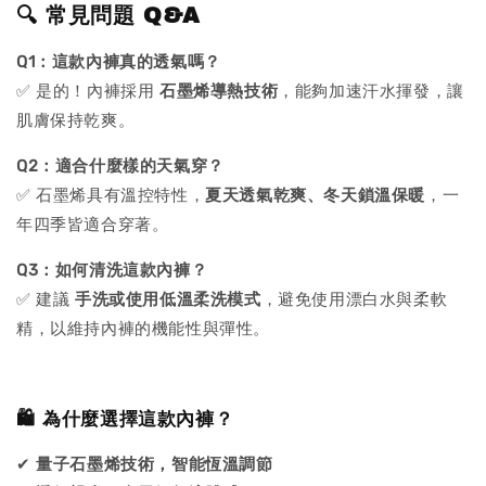
🔍 常見問題 Q&A
Q1：這款內褲真的透氣嗎？
✅ 是的！內褲採用
石墨烯導熱技術
，能夠加速汗水揮發，讓
肌膚保持乾爽。
Q2：適合什麼樣的天氣穿？
✅ 石墨烯具有溫控特性，
夏天透氣乾爽、冬天鎖溫保暖
，一
年四季皆適合穿著。
Q3：如何清洗這款內褲？
✅ 建議
手洗或使用低溫柔洗模式
，避免使用漂白水與柔軟
精，以維持內褲的機能性與彈性。
🛍 為什麼選擇這款內褲？
✔
量子石墨烯技術，智能恆溫調節