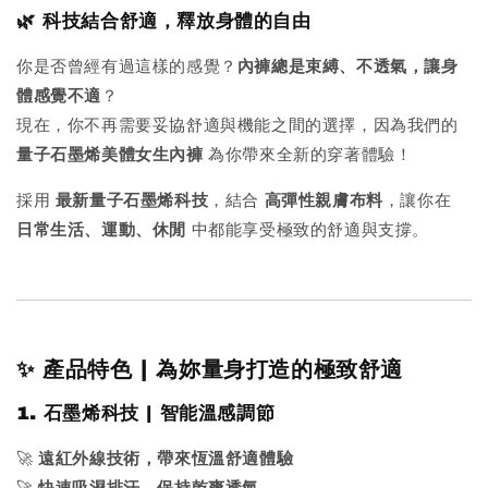
🌿 科技結合舒適，釋放身體的自由
你是否曾經有過這樣的感覺？
內褲總是束縛、不透氣，讓身
體感覺不適
？
現在，你不再需要妥協舒適與機能之間的選擇，因為我們的
量子石墨烯美體女生內褲
為你帶來全新的穿著體驗！
採用
最新量子石墨烯科技
，結合
高彈性親膚布料
，讓你在
日常生活、運動、休閒
中都能享受極致的舒適與支撐。
✨ 產品特色 | 為妳量身打造的極致舒適
1. 石墨烯科技 | 智能溫感調節
🚀
遠紅外線技術，帶來恆溫舒適體驗