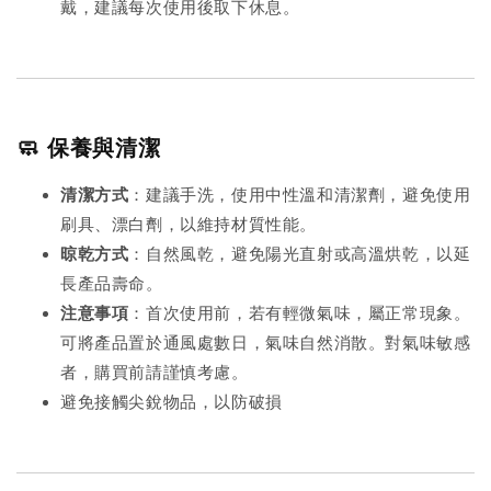
戴，建議每次使用後取下休息。
🧼 保養與清潔
清潔方式
：建議手洗，使用中性溫和清潔劑，避免使用
刷具、漂白劑，以維持材質性能。
晾乾方式
：自然風乾，避免陽光直射或高溫烘乾，以延
長產品壽命。
注意事項
：首次使用前，若有輕微氣味，屬正常現象。
可將產品置於通風處數日，氣味自然消散。對氣味敏感
者，購買前請謹慎考慮。
避免接觸尖銳物品，以防破損