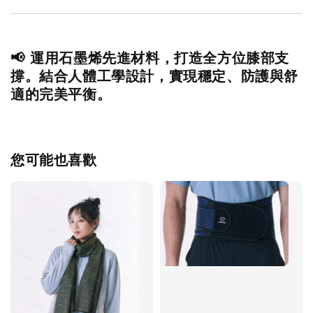
📢 運用石墨烯先進材料，打造全方位膝部支
撐。結合人體工學設計，實現穩定、防護與舒
適的完美平衡。
您可能也喜歡