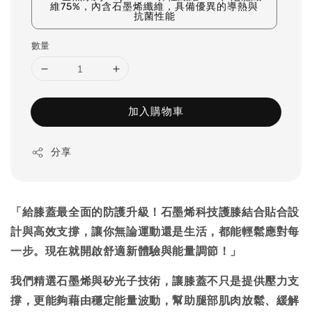
維75%，內含石墨烯纖維，具備優異的導熱與
抗菌性能
數量
加入購物車
分享
「給膝蓋最全面的防護升級！石墨烯科技護膝結合貼合設
計與高效支撐，讓你無論運動還是生活，都能輕鬆應對每
一步。現在就開啟舒適新體驗與能量調節！」
我們精選石墨烯與矽光子技術，讓膝蓋不只是提供壓力支
撐，更能夠藉由穩定能量波動，幫助腿部肌肉放鬆、緩解