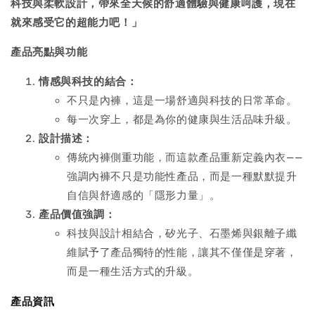
科技與柔軟設計，帶來全天候的舒適體驗與健康呵護，現在
就來感受它的超能力吧！」
產品亮點與功能
情感與科技的結合：
不只是內褲，這是一場舒適與科技的日常革命。
每一次穿上，都是為你的健康與生活品味升級。
設計描述：
傳統內褲側重功能，而這款產品重新定義內衣——
強調內褲不只是功能性產品，而是一種默默提升
自信與舒適感的「隱形力量」。
產品價值強調：
科技與設計相結合，矽光子、石墨烯與銀離子纖
維賦予了產品獨特的性能，讓其不僅僅是穿著，
而是一種生活方式的升級。
產品資訊