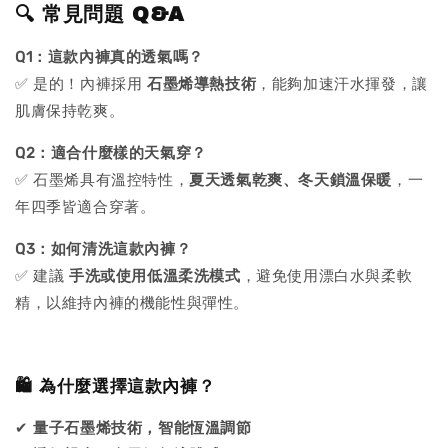
🔍 常見問題 Q&A
Q1：這款內褲真的透氣嗎？
✅ 是的！內褲採用
石墨烯導熱技術
，能夠加速汗水揮發，讓
肌膚保持乾爽。
Q2：適合什麼樣的天氣穿？
✅ 石墨烯具有溫控特性，
夏天透氣乾爽、冬天鎖溫保暖
，一
年四季皆適合穿著。
Q3：如何清洗這款內褲？
✅ 建議
手洗或使用低溫柔洗模式
，避免使用漂白水與柔軟
精，以維持內褲的機能性與彈性。
🛍 為什麼選擇這款內褲？
✔
量子石墨烯技術，智能恆溫調節