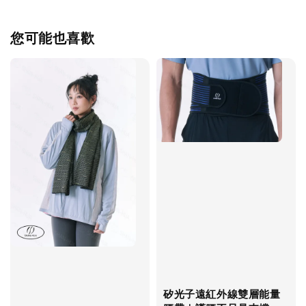
您可能也喜歡
矽光子遠紅外線雙層能量