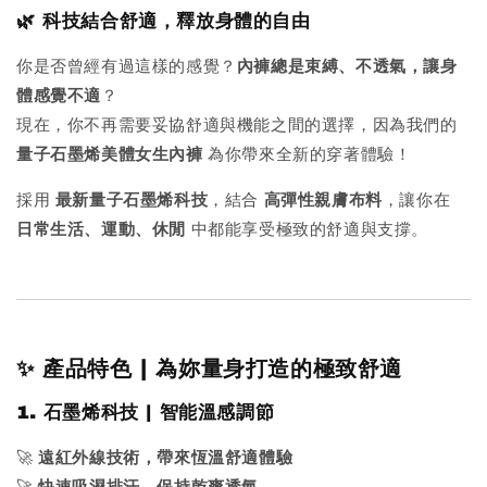
🌿 科技結合舒適，釋放身體的自由
你是否曾經有過這樣的感覺？
內褲總是束縛、不透氣，讓身
體感覺不適
？
現在，你不再需要妥協舒適與機能之間的選擇，因為我們的
量子石墨烯美體女生內褲
為你帶來全新的穿著體驗！
採用
最新量子石墨烯科技
，結合
高彈性親膚布料
，讓你在
日常生活、運動、休閒
中都能享受極致的舒適與支撐。
✨ 產品特色 | 為妳量身打造的極致舒適
1. 石墨烯科技 | 智能溫感調節
🚀
遠紅外線技術，帶來恆溫舒適體驗