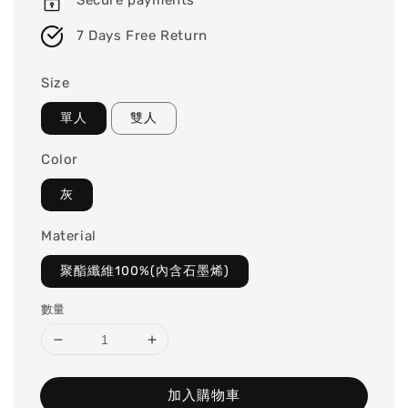
Secure payments
7 Days Free Return
Size
單人
雙人
Color
灰
Material
聚酯纖維100%(內含石墨烯)
數量
加入購物車