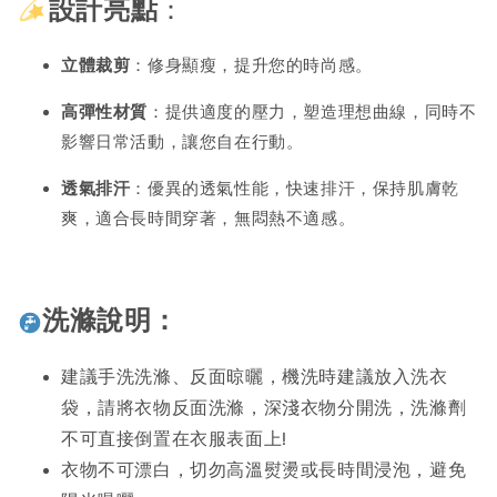
設計亮點
：
立體裁剪
：修身顯瘦，提升您的時尚感。
高彈性材質
：提供適度的壓力，塑造理想曲線，同時不
影響日常活動，讓您自在行動。
透氣排汗
：優異的透氣性能，快速排汗，保持肌膚乾
爽，適合長時間穿著，無悶熱不適感。
洗滌說明：
建議手洗洗滌、反面晾曬，機洗時建議放入洗衣
袋，請將衣物反面洗滌，深淺衣物分開洗，洗滌劑
不可直接倒置在衣服表面上!
衣物不可漂白，切勿高溫熨燙或長時間浸泡，避免