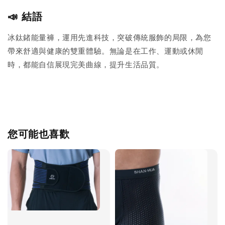
📣 結語
冰鈦鍺能量褲，運用先進科技，突破傳統服飾的局限，為您
帶來舒適與健康的雙重體驗。無論是在工作、運動或休閒
時，都能自信展現完美曲線，提升生活品質。
您可能也喜歡