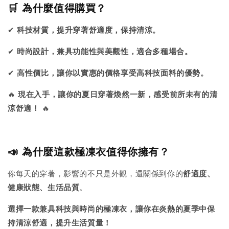
🛒 為什麼值得購買？
✔
科技材質，提升穿著舒適度，保持清涼。
✔
時尚設計，兼具功能性與美觀性，適合多種場合。
✔
高性價比，讓你以實惠的價格享受高科技面料的優勢。
🔥
現在入手，讓你的夏日穿著煥然一新，感受前所未有的清
涼舒適！
🔥
📣 為什麼這款極凍衣值得你擁有？
你每天的穿著，影響的不只是外觀，還關係到你的
舒適度、
健康狀態、生活品質
。
選擇一款兼具科技與時尚的極凍衣，讓你在炎熱的夏季中保
持清涼舒適，提升生活質量！