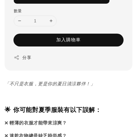
數量
加入購物車
分享
「不只是衣服，更是你的夏日清涼夥伴！」
🌟 你可能對夏季服裝有以下誤解：
❌
輕薄的衣服才能帶來涼爽？
❌
速乾衣物總是缺乏時尚感？