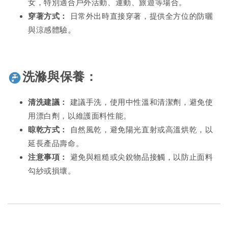
女，特別適合戶外活動、運動、旅遊等場合。
穿著方式：
日常外出時直接穿著，提供全方位的防曬
與涼感體驗。
洗滌與保養：
清洗建議：
建議手洗，使用中性溫和清潔劑，避免使
用漂白劑，以維護面料性能。
晾乾方式：
自然風乾，避免陽光直射或高溫烘乾，以
延長產品壽命。
注意事項：
避免與粗糙或尖銳物品接觸，以防止面料
勾紗或損壞。