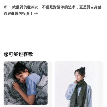
🌟
一款優質的極凍衣，不僅是對清涼的追求，更是對自身舒
適與健康的投資！
🌟
您可能也喜歡