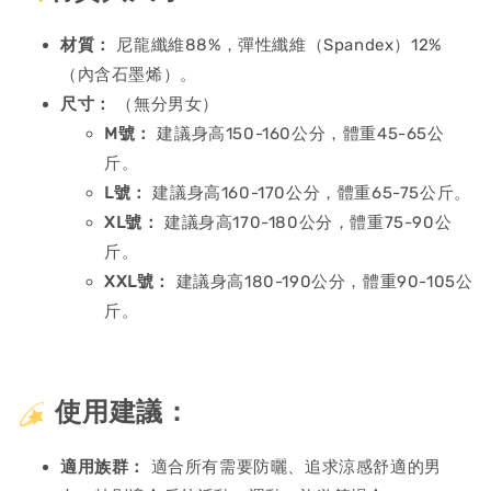
材質：
尼龍纖維88%，彈性纖維（Spandex）12%
（內含石墨烯）。
尺寸：
（無分男女）
M號：
建議身高150-160公分，體重45-65公
斤。
L號：
建議身高160-170公分，體重65-75公斤。
XL號：
建議身高170-180公分，體重75-90公
斤。
XXL號：
建議身高180-190公分，體重90-105公
斤。
使用建議：
適用族群：
適合所有需要防曬、追求涼感舒適的男