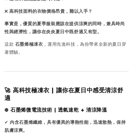
❌
高科技面料的衣物價格昂貴，難以入手？
事實是，優質的夏季服裝應該在提供涼爽的同時，兼具時尚
性與經濟性，讓你在炎炎夏日中既舒適又有型。
這款
石墨烯極凍衣
，運用先進科技，為你帶來全新的夏日穿
著體驗。
🚀 高科技極凍衣 | 讓你在夏日中感受清涼舒
適
❄️ 石墨烯微電流技術 | 透氣速乾 + 清涼降溫
✔
內含石墨烯纖維，具有優異的導熱性能，迅速散熱，保持
肌膚涼爽。