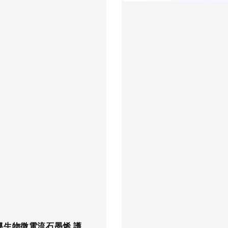
導生物微電流石墨烯 護