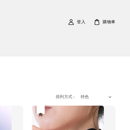
登入
購物車
排列方式 :
售完