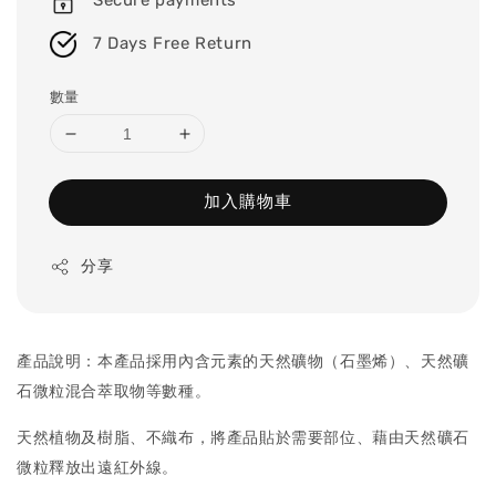
Secure payments
7 Days Free Return
數量
加入購物車
分享
產品說明：本產品採用內含元素的天然礦物（石墨烯）、天然礦
石微粒混合萃取物等數種。
天然植物及樹脂、不織布，將產品貼於需要部位
、
藉由天然礦石
微粒釋放出遠紅外線。