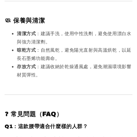
🧼 保養與清潔
清潔方式
：建議手洗，使用中性洗劑，避免使用漂白水
與強力清潔劑。
晾乾方式
：自然風乾，避免陽光直射與高溫烘乾，以延
長石墨烯功能壽命。
存放方式
：建議收納於乾燥通風處，避免潮濕環境影響
材質彈性。
❓ 常見問題（FAQ）
Q1：這款腰帶適合什麼樣的人群？