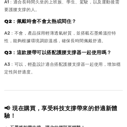
A1
：適合長時間久坐的上班族、學生、駕駛，以及運動後需
要護腰支撐的人。
Q2：佩戴時會不會太熱或悶住？
A2
：不會，產品採用輕薄透氣材質，並搭載石墨烯溫控特
性，能夠根據環境調節溫感，確保長時間佩戴舒適。
Q3：這款腰帶可以搭配護腰支撐器一起使用嗎？
A3
：可以，輕盈設計適合搭配護腰支撐器一起使用，增加穩
定性與舒適度。
📢 現在購買，享受科技支撐帶來的舒適新體
驗！