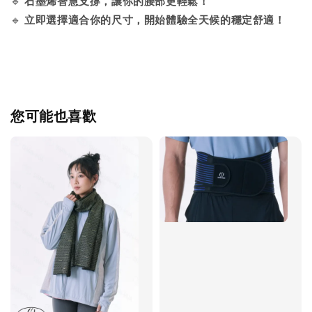
🔹
石墨烯智慧支撐，讓你的腰部更輕鬆！
🔹
立即選擇適合你的尺寸，開始體驗全天候的穩定舒適！
您可能也喜歡