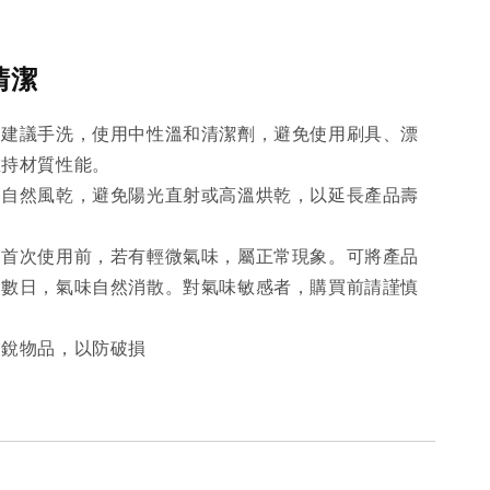
清潔
：建議手洗，使用中性溫和清潔劑，避免使用刷具、漂
維持材質性能。
：自然風乾，避免陽光直射或高溫烘乾，以延長產品壽
：首次使用前，若有輕微氣味，屬正常現象。可將產品
處數日，氣味自然消散。對氣味敏感者，購買前請謹慎
尖銳物品，以防破損