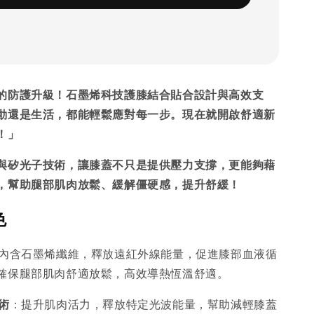
的防護升級！石墨烯科技護膝結合貼合設計與高效支
動還是生活，都能輕鬆應對每一步。現在就開啟舒適新
！」
與矽光子技術，讓膝蓋不只是提供壓力支撐，更能夠藉
，幫助腿部肌肉放鬆、緩解僵硬感，提升舒緩！
色
內含石墨烯纖維，釋放遠紅外線能量，促進膝部血液循
確保腿部肌肉舒適放鬆，高效導熱恆溫舒適。
術
：提升肌肉活力，釋放特定光波能量，幫助減輕膝蓋