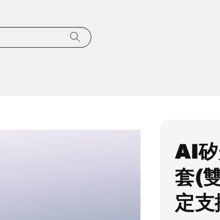
AI
套(
定支