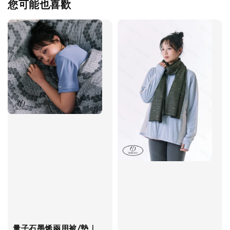
您可能也喜歡
量子石墨烯兩用被/墊｜