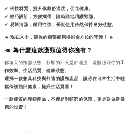
✔
科技材質，提升佩戴舒適度，促進健康。
✔
輕巧設計，方便攜帶，隨時隨地呵護頸部。
✔
易於清潔，耐用性強，長期使用依然保持良好狀態。
🔥
現在入手，讓你的頸部健康得到全方位的守護！
🔥
📣 為什麼這款護頸值得你擁有？
你每天的頸部狀態，影響的不只是舒適度，還關係到你的
工
作效率、生活品質、健康狀態
。
選擇一款兼具科技與舒適的護頸產品，讓你在日常生活中輕
鬆保護頸部健康，提升生活質量！
一款優質的護頸產品，不僅是對頸部的保護，更是對自身健
康的投資！