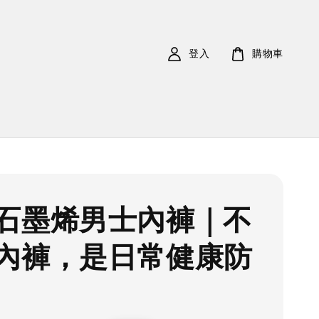
登入
購物車
石墨烯男士內褲｜不
內褲，是日常健康防