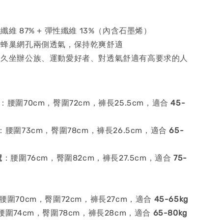
纖維 87% + 彈性纖維 13%（內含石墨烯）
：蜂巢網孔兩側透氣，保持乾爽舒適
：久坐辦公族、運動愛好者、對透氣舒適有高要求的人
：腰圍70cm，臀圍72cm，褲長25.5cm，適合
45-
：腰圍73cm，臀圍78cm，褲長26.5cm，適合
65-
號
：腰圍76cm，臀圍82cm，褲長27.5cm，適合
75-
腰圍70cm，臀圍72cm，褲長27cm，適合
45-65kg
腰圍74cm，臀圍78cm，褲長28cm，適合
65-80kg