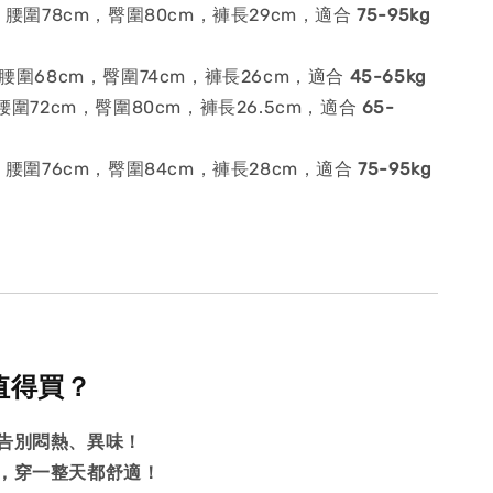
：腰圍78cm，臀圍80cm，褲長29cm，適合
75-95kg
腰圍68cm，臀圍74cm，褲長26cm，適合
45-65kg
腰圍72cm，臀圍80cm，褲長26.5cm，適合
65-
：腰圍76cm，臀圍84cm，褲長28cm，適合
75-95kg
麼值得買？
告別悶熱、異味！
，穿一整天都舒適！