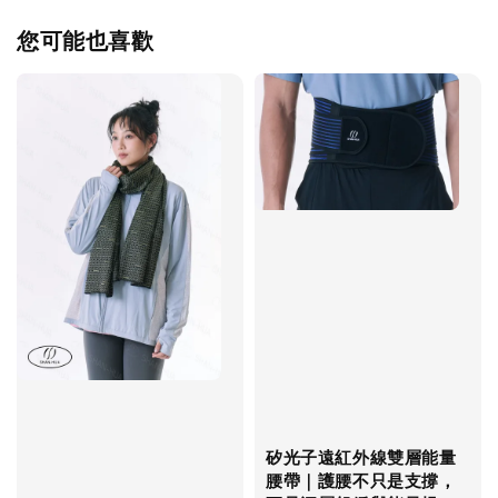
您可能也喜歡
矽光子遠紅外線雙層能量
腰帶｜護腰不只是支撐，