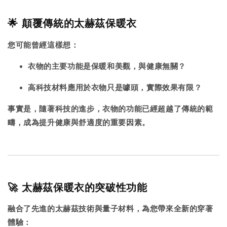
🌟 顛覆傳統的太赫茲保暖衣
您可能曾經這樣想：
衣物的主要功能是保暖和美觀，與健康無關？
高科技材料應用於衣物只是噱頭，實際效果有限？
事實是，隨著科技的進步，衣物的功能已經超越了傳統的範
疇，成為提升健康與舒適度的重要因素。
🚀 太赫茲保暖衣的突破性功能
融合了先進的太赫茲技術與量子材料，為您帶來全新的穿著
體驗：