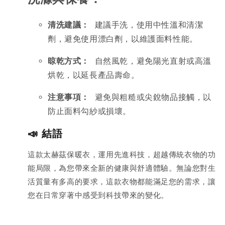
清洗建議：
 建議手洗，使用中性溫和清潔
劑，避免使用漂白劑，以維護面料性能。
晾乾方式：
 自然風乾，避免陽光直射或高溫
烘乾，以延長產品壽命。
注意事項：
 避免與粗糙或尖銳物品接觸，以
防止面料勾紗或損壞。
📣 結語
這款太赫茲保暖衣，運用先進科技，超越傳統衣物的功
能局限，為您帶來全新的健康與舒適體驗。無論您對生
活質量有多高的要求，這款衣物都能滿足您的需求，讓
您在日常穿著中感受到科技帶來的變化。