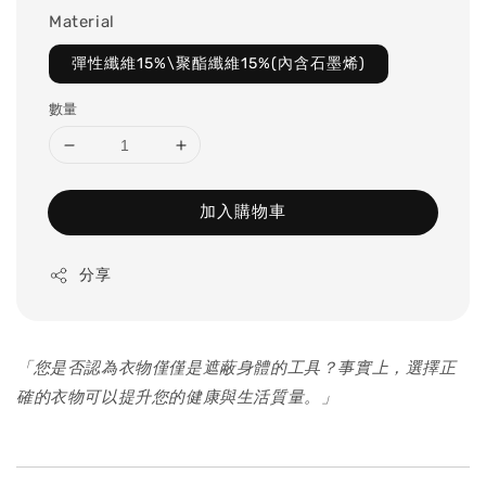
Material
彈性纖維15%\聚酯纖維15%(內含石墨烯)
數量
加入購物車
分享
「您是否認為衣物僅僅是遮蔽身體的工具？事實上，選擇正
確的衣物可以提升您的健康與生活質量。」