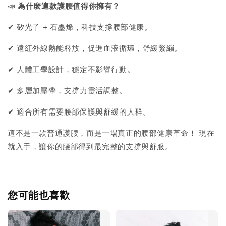
📣
為什麼這款護腰值得你擁有？
✔ 矽光子 + 石墨烯，科技支撐腰部健康。
✔ 遠紅外線熱能釋放，促進血液循環，舒緩緊繃。
✔ 人體工學設計，穩定不影響行動。
✔ 多層加壓帶，支撐力靈活調整。
✔ 適合所有需要腰部保護與舒緩的人群。
這不是一款普通護腰，而是一場真正的腰部健康革命！ 現在
就入手，讓你的腰部得到最完整的支撐與舒服。
您可能也喜歡