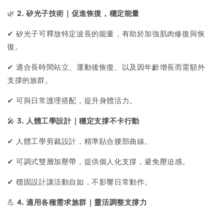
🌿
2. 矽光子技術｜促進恢復，穩定能量
✔ 矽光子可釋放特定波長的能量，有助於加強肌肉修復與恢
復。
✔ 適合長時間站立、運動後恢復、以及因年齡增長而需額外
支撐的族群。
✔ 可與日常護理搭配，提升身體活力。
🎤
3. 人體工學設計｜穩定支撐不卡行動
✔ 人體工學剪裁設計，精準貼合腰部曲線。
✔ 可調式雙層加壓帶，提供個人化支撐，避免壓迫感。
✔ 穩固設計讓活動自如，不影響日常動作。
💪
4. 適用各種需求族群｜靈活調整支撐力