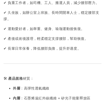
✔ 負重工作者，如司機、工人、搬運人員，減少腰部壓力。
✔ 久坐族，如辦公室上班族、長時間開車人士，穩定腰部支
撐。
✔ 運動愛好者，如舉重、健身、瑜珈運動後恢復。
✔ 產後或術後護理，輕柔穩定支撐腰部，幫助恢復。
✔ 長輩日常保養，降低腰部負擔，提升舒適度。
🛠️
產品規格
材質：
外層
：高彈性透氣纖維
內層
：石墨烯遠紅外線纖維 + 矽光子能量釋放區