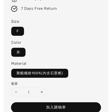
7 Days Free Return
Size
F
Color
灰
Material
聚酯纖維100%(內含石墨烯)
數量
加入購物車