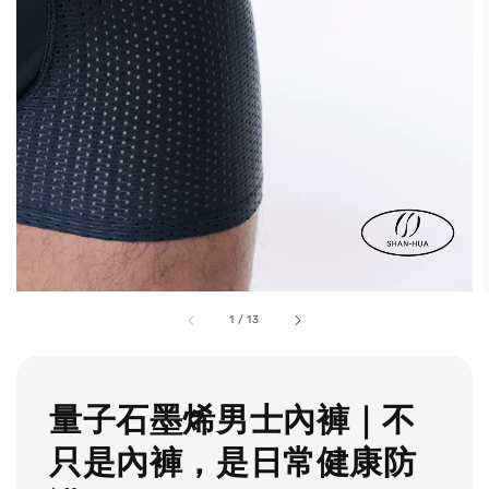
1
/
13
量子石墨烯男士內褲｜不
只是內褲，是日常健康防