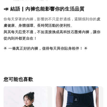
📣 結語 | 內褲也能影響你的生活品質
你每天穿著的內褲，影響的不只是舒適感，還關係到你的
皮
膚健康、身體循環、長時間活動的便利性
。
與其每天忍受不適，不如直接換成高科技石墨烯內褲，讓你
從內到外都更自在！
🌟
一條真正好的內褲，值得每天與你貼身相伴！
🌟
您可能也喜歡