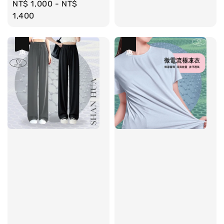
Regular
NT$ 1,000
-
NT$
price
1,400
優惠
優惠