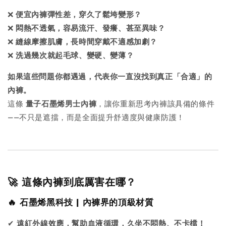
❌
便宜內褲彈性差，穿久了鬆垮變形？
❌
悶熱不透氣，容易流汗、發癢、甚至異味？
❌
縫線摩擦肌膚，長時間穿戴不適感加劇？
❌
洗過幾次就起毛球、變硬、變薄？
如果這些問題你都遇過，代表你一直沒找到真正「合適」的
內褲。
這條
量子石墨烯男士內褲
，讓你重新思考內褲該具備的條件
——不只是遮擋，而是全面提升舒適度與健康防護！
🚀 這條內褲到底厲害在哪？
🔥 石墨烯黑科技 | 內褲界的頂級材質
✔
遠紅外線效應，幫助血液循環，久坐不悶熱、不卡檔！