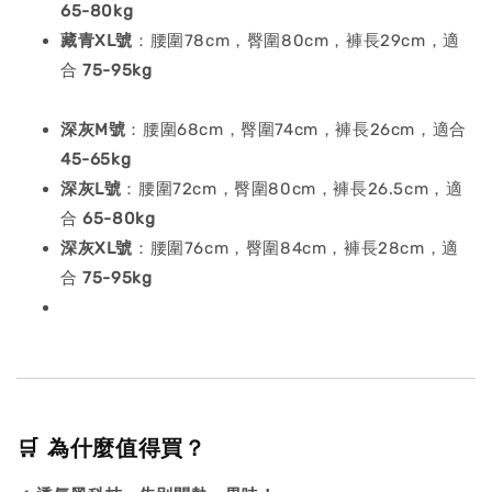
65-80kg
藏青
XL號
：腰圍78cm，臀圍80cm，褲長29cm，適
合
75-95kg
深灰M號
：腰圍68cm，臀圍74cm，褲長26cm，適合
45-65kg
深灰
L號
：腰圍72cm，臀圍80cm，褲長26.5cm，適
合
65-80kg
深灰
XL號
：腰圍76cm，臀圍84cm，褲長28cm，適
合
75-95kg
🛒 為什麼值得買？