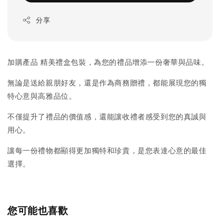
分享
加購產品 精美禮盒包裝，為您的禮品增添一份奢華與品味。
無論是送給親朋好友，還是作為商務贈禮，都能展現您的獨
特心意與高雅品位。
不僅提升了禮品的價值感，還能讓收禮者感受到您的真誠與
用心。
讓每一份禮物都顯得更加獨特和珍貴，是您表達心意的最佳
選擇。
您可能也喜歡