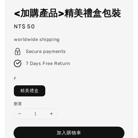
<加購產品>精美禮盒包裝
Regular
NT$ 50
price
worldwide shipping
Secure payments
7 Days Free Return
F
精美禮盒
數量
加入購物車