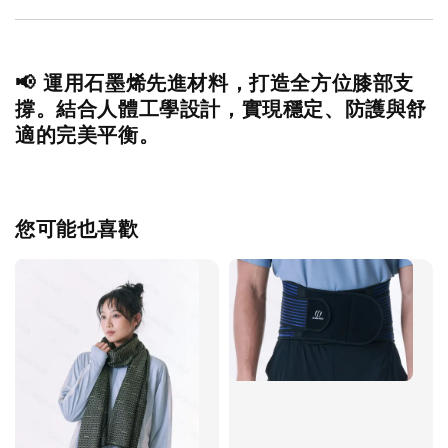
📢 運用石墨烯先進材料，打造全方位膝部支
撐。結合人體工學設計，實現穩定、防護與舒
適的完美平衡。
您可能也喜歡