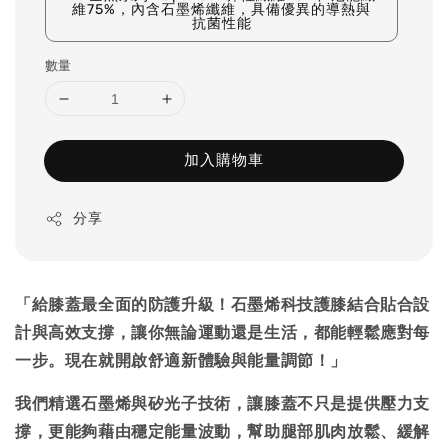
維75%，內含石墨烯纖維，具備優異的導熱與
抗菌性能
數量
加入購物車
分享
「給膝蓋最全面的防護升級！石墨烯科技護膝結合貼合設
計與高效支撐，讓你無論運動還是生活，都能輕鬆應對每
一步。現在就開啟舒適新體驗與能量調節！」
我們精選石墨烯與矽光子技術，讓膝蓋不只是提供壓力支
撐，更能夠藉由穩定能量波動，幫助腿部肌肉放鬆、緩解