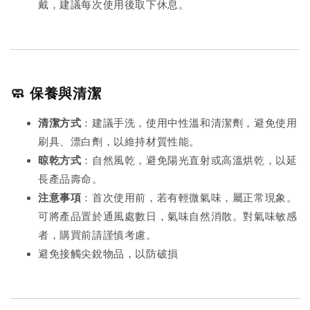
戴，建議每次使用後取下休息。
🧼 保養與清潔
清潔方式
：建議手洗，使用中性溫和清潔劑，避免使用
刷具、漂白劑，以維持材質性能。
晾乾方式
：自然風乾，避免陽光直射或高溫烘乾，以延
長產品壽命。
注意事項
：首次使用前，若有輕微氣味，屬正常現象。
可將產品置於通風處數日，氣味自然消散。對氣味敏感
者，購買前請謹慎考慮。
避免接觸尖銳物品，以防破損