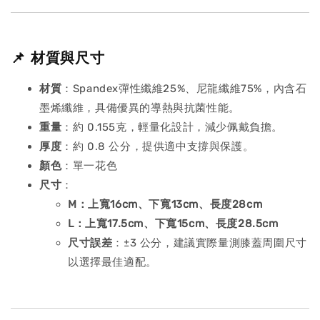
📌 材質與尺寸
材質
：Spandex彈性纖維25%、尼龍纖維75%，內含石
墨烯纖維，具備優異的導熱與抗菌性能。
重量
：約 0.155克，輕量化設計，減少佩戴負擔。
厚度
：約 0.8 公分，提供適中支撐與保護。
顏色
：單一花色
尺寸
：
M：上寬16cm、下寬13cm、長度28cm
L：上寬17.5cm、下寬15cm、長度28.5cm
尺寸誤差
：±3 公分，建議實際量測膝蓋周圍尺寸
以選擇最佳適配。