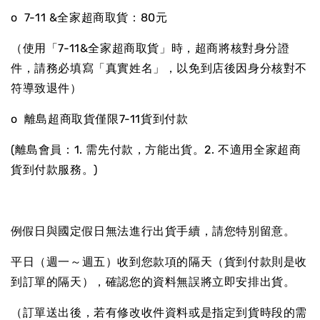
o 7-11 &全家超商取貨：80元
（使用「7-11&全家超商取貨」時，超商將核對身分證
件，請務必填寫「真實姓名」，以免到店後因身分核對不
符導致退件）
o 離島超商取貨僅限7-11貨到付款
(離島會員：1. 需先付款，方能出貨。2. 不適用全家超商
貨到付款服務。)
例假日與國定假日無法進行出貨手續，請您特別留意。
平日（週一～週五）收到您款項的隔天（貨到付款則是收
到訂單的隔天），確認您的資料無誤將立即安排出貨。
（訂單送出後，若有修改收件資料或是指定到貨時段的需