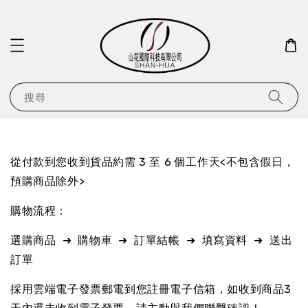
搜尋
從付款到您收到貨品約需 3 至 6 個工作天<不包含假日，
預購商品除外>
購物流程：
選購商品 ➜ 購物車 ➜ 訂單結帳 ➜ 填寫資料 ➜ 送出
訂單
採用雲端電子發票郵電到您註冊電子信箱，如收到商品3