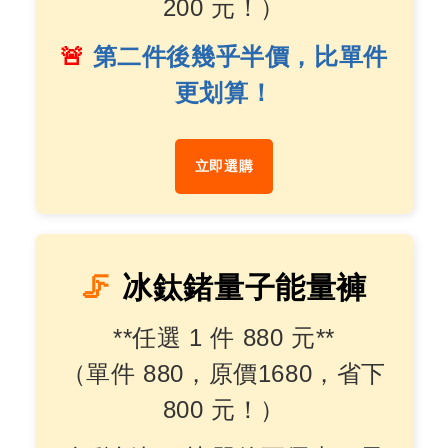
200 元！）
🚨
第二件後幾乎半價，比單件
更划算！
立即選購
🦵
冰鈦鍺量子能量褲
**
任選 1 件 880 元**
（單件 880，原價1680，省下
800 元！）