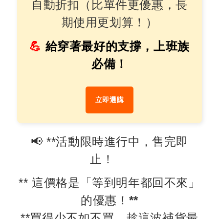
自動折扣（比單件更優惠，長
期使用更划算！）
💪
給穿著最好的支撐，上班族
必備！
立即選購
📢 **活動限時進行中，售完即
止！
** 這價格是「等到明年都回不來」
的優惠
！
**
**買得少不如不買，趁這波補貨最