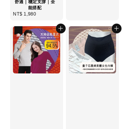
舒適｜穩定支撐｜全
能搭配
NT$ 1,980
Regular
price
優惠