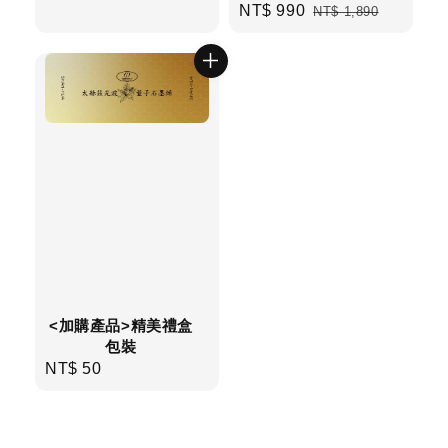
Sale
NT$ 990
Regular
NT$ 1,890
price
price
<加購產品>精美禮盒
包裝
NT$ 50
Regular
price