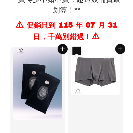
划算！**
⚠️
促銷只到 115 年 07 月 31
⚠️
日，千萬別錯過！
優惠